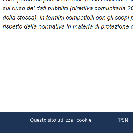
Questo sito utilizza i cookie
'PSN'