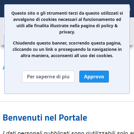
Accedi
Questo sito o gli strumenti terzi da questo utilizzati si
avvalgono di cookies necessari al funzionamento ed
Portale del Dipendente
utili alle finalita illustrate nella pagina di policy &
privacy.
Chiudendo questo banner, scorrendo questa pagina,
cliccando su un link o proseguendo la navigazione in
Home
altra maniera, acconsenti all uso dei cookies.
Per saperne di piu
Approvo